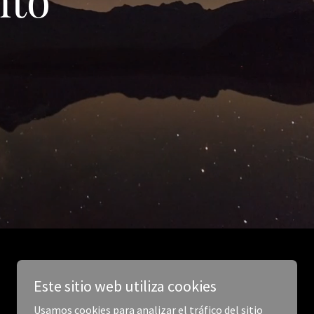
Este sitio web utiliza cookies
Usamos cookies para analizar el tráfico del sitio