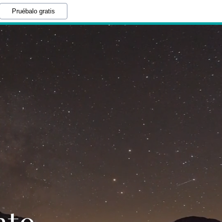
Pruébalo gratis
nto