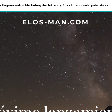
e
Páginas web + Marketing de GoDaddy.
Crea tu sitio web gratis ahora.
ELOS-MAN.COM
Próximo lanzamie