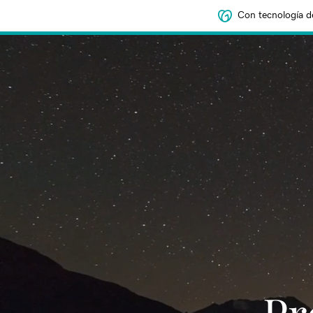
Con tecnología d
‌‌